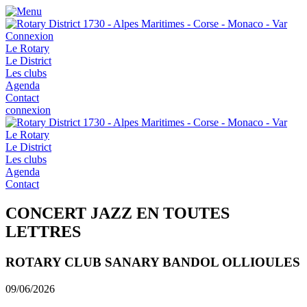
Connexion
Le Rotary
Le District
Les clubs
Agenda
Contact
connexion
Le Rotary
Le District
Les clubs
Agenda
Contact
CONCERT JAZZ EN TOUTES
LETTRES
ROTARY CLUB SANARY BANDOL OLLIOULES
09/06/2026