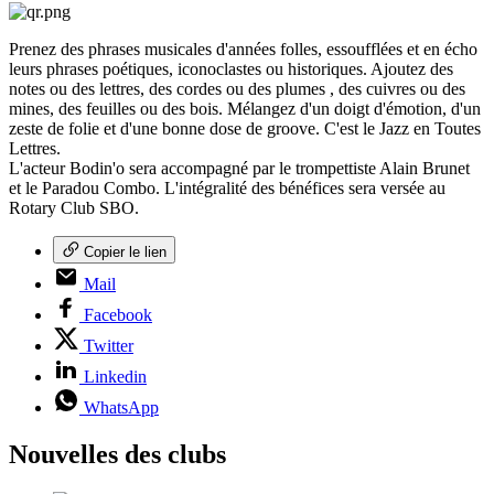
Prenez des phrases musicales d'années folles, essoufflées et en écho
leurs phrases poétiques, iconoclastes ou historiques. Ajoutez des
notes ou des lettres, des cordes ou des plumes , des cuivres ou des
mines, des feuilles ou des bois. Mélangez d'un doigt d'émotion, d'un
zeste de folie et d'une bonne dose de groove. C'est le Jazz en Toutes
Lettres.
L'acteur Bodin'o sera accompagné par le trompettiste Alain Brunet
et le Paradou Combo. L'intégralité des bénéfices sera versée au
Rotary Club SBO.
Copier le lien
Mail
Facebook
Twitter
Linkedin
WhatsApp
Nouvelles des clubs