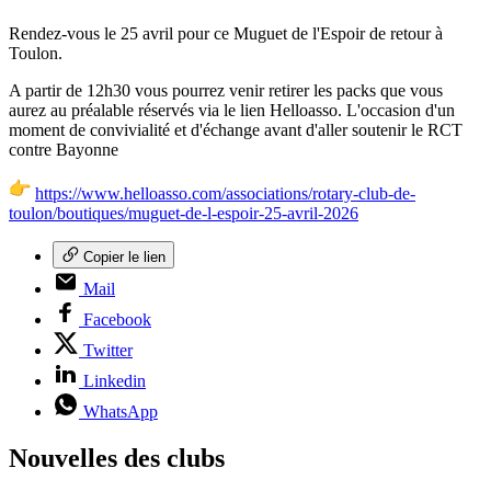
Rendez-vous le 25 avril pour ce Muguet de l'Espoir de retour à
Toulon.
A partir de 12h30 vous pourrez venir retirer les packs que vous
aurez au préalable réservés via le lien Helloasso. L'occasion d'un
moment de convivialité et d'échange avant d'aller soutenir le RCT
contre Bayonne
https://www.helloasso.com/
associations/rotary-club-de-
toulon/boutiques/muguet-de-l-
espoir-25-avril-2026
Copier le lien
Mail
Facebook
Twitter
Linkedin
WhatsApp
Nouvelles des clubs