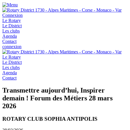
Connexion
Le Rotary
Le District
Les clubs
Agenda
Contact
connexion
Le Rotary
Le District
Les clubs
Agenda
Contact
Transmettre aujourd’hui, Inspirer
demain ! Forum des Métiers 28 mars
2026
ROTARY CLUB SOPHIA ANTIPOLIS