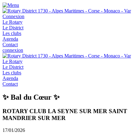
Connexion
Le Rotary
Le District
Les clubs
Agenda
Contact
connexion
Le Rotary
Le District
Les clubs
Agenda
Contact
✨ Bal du Cœur ✨
ROTARY CLUB LA SEYNE SUR MER SAINT
MANDRIER SUR MER
17/01/2026