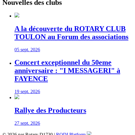
Nouvelles des clubs
A la découverte du ROTARY CLUB
TOULON au Forum des associations
05 sept. 2026
Concert exceptionnel du 50eme
anniversaire : "I MESSAGERI" à
FAYENCE
19 sept. 2026
Rallye des Producteurs
27 sept. 2026
© 2026 par Rotary D1730 |
RODI Platform