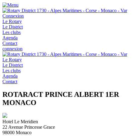
Connexion
Le Rotary
Le District
Les clubs
Agenda
Contact
connexion
Le Rotary
Le District
Les clubs
Agenda
Contact
ROTARACT PRINCE ALBERT 1ER
MONACO
Hotel Le Meridien
22 Avenue Princesse Grace
98000
Monaco